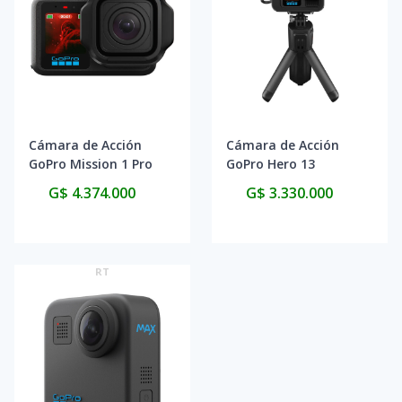
Cámara de Acción
Cámara de Acción
GoPro Mission 1 Pro
GoPro Hero 13
CHDHW-011-RW -
Creator Edition
G$ 4.374.000
G$ 3.330.000
Black
CHDFB-131-TH - Black
RT