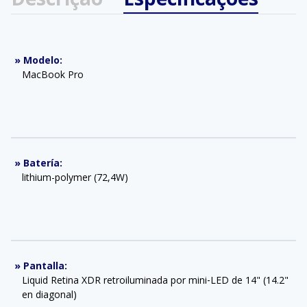
»
Modelo
:
MacBook Pro
»
Batería
:
lithium-polymer (72,4W)
»
Pantalla
:
Liquid Retina XDR retroiluminada por mini‑LED de 14" (14.2"
en diagonal)