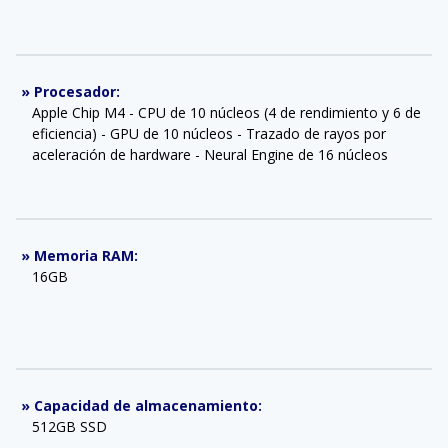
»
Procesador
:
Apple Chip M4 - CPU de 10 núcleos (4 de rendimiento y 6 de
eficiencia) - GPU de 10 núcleos - Trazado de rayos por
aceleración de hardware - Neural Engine de 16 núcleos
»
Memoria RAM
:
16GB
»
Capacidad de almacenamiento
:
512GB SSD