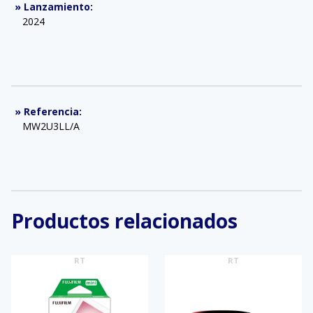
»
Lanzamiento
:
2024
»
Referencia
:
MW2U3LL/A
Productos relacionados
RT
RT