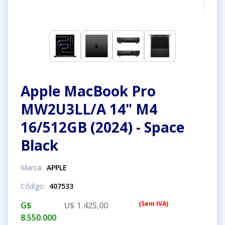
Apple MacBook Pro
MW2U3LL/A 14" M4
16/512GB (2024) - Space
Black
Marca
:
APPLE
Código
:
407533
(
Sem IVA
)
G$
U$ 1.425,00
8.550.000