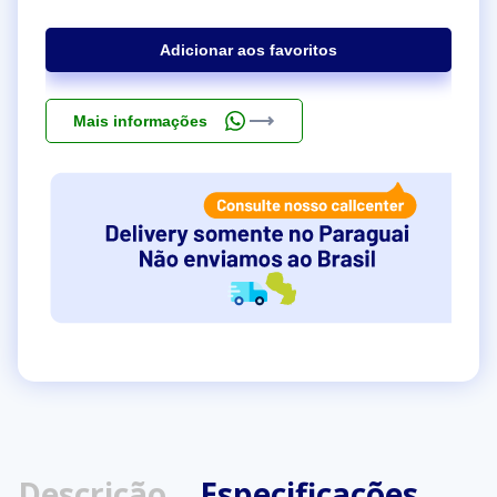
Adicionar aos favoritos
Mais informações
Descrição
Especificações