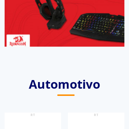
Automotivo
RT
RT