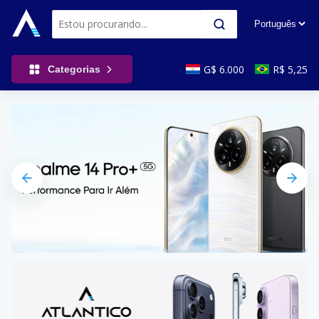
G$ 6.000
R$ 5,25
Categorias