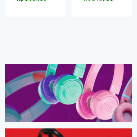
- Ghost of Yōtei Black
PS4/PS5/PC - Black
Limited Edition