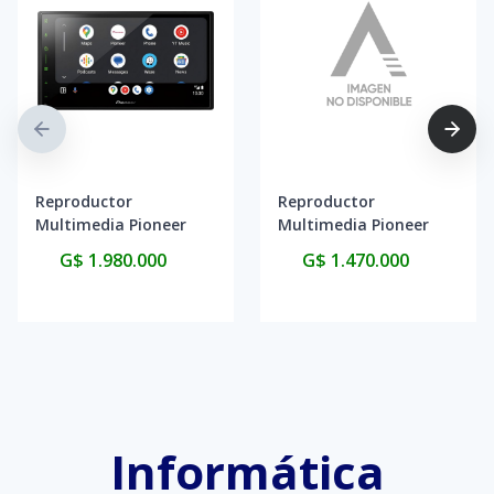
Reproductor
Reproductor
Multimedia Pioneer
Multimedia Pioneer
DMH-A5650BT 6.8"
DMH-AF555BT 9"
G$ 1.980.000
G$ 1.470.000
Touch Bluetooth -
Touch USB Bluetooth
Black
- Black
Informática