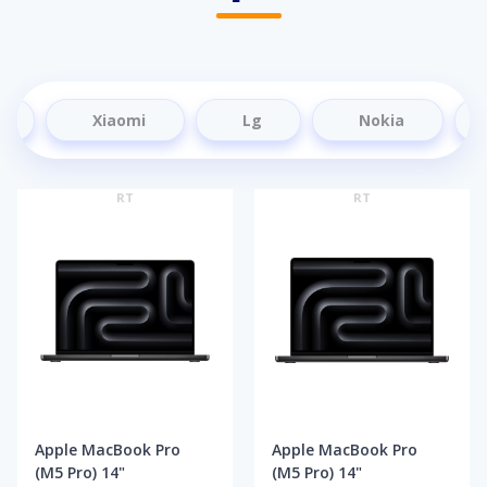
Xiaomi
Lg
Nokia
RT
RT
Apple MacBook Pro
Apple MacBook Pro
(M5 Pro) 14"
(M5 Pro) 14"