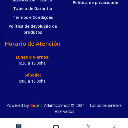
Política de privacidade
Tabela de Garantia
Termos e Condições
Política de devolução de
produtos
Horario de Atención
Lunes a Viernes:
6:30 a 15:30hs.
Sábado:
6:00 a 15:00hs.
Powered By
G
o
o
n
| AtlanticoShop © 2024 |
Todos os direitos
reservados