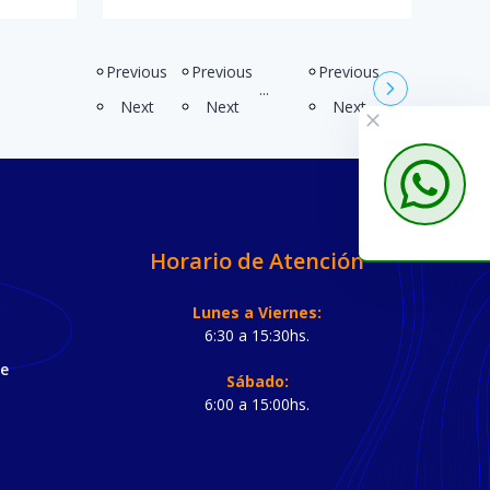
Previous
Previous
Previous
...
Next
Next
Next
Horario de Atención
Lunes a Viernes:
6:30 a 15:30hs.
de
Sábado:
6:00 a 15:00hs.