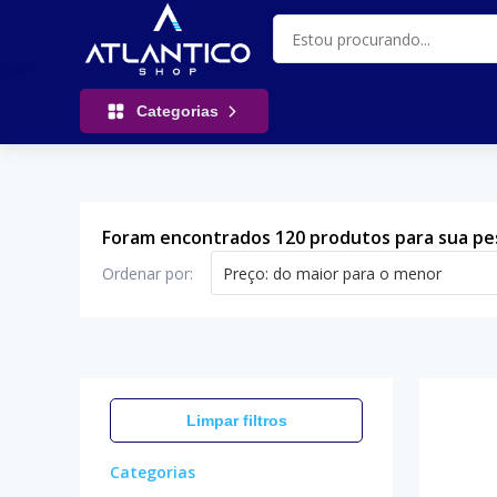
Categorias
Foram encontrados 120 produtos para sua pe
Ordenar por
:
Preço: do maior para o menor
Limpar filtros
Categorias