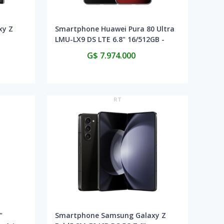
xy Z
Smartphone Huawei Pura 80 Ultra
LMU-LX9 DS LTE 6.8" 16/512GB -
Golden Black
G$ 7.974.000
RT
"
Smartphone Samsung Galaxy Z