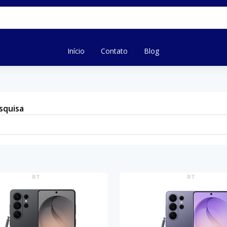
Início
Contato
Blog
squisa
RT
RT