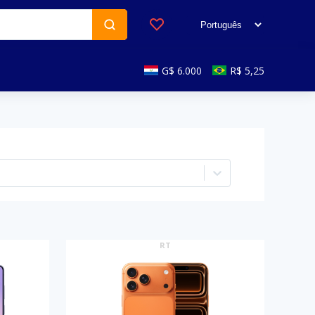
G$ 6.000
R$ 5,25
RT