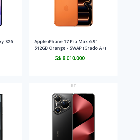
xy S26
Apple iPhone 17 Pro Max 6.9"
512GB Orange - SWAP (Grado A+)
G$ 8.010.000
RT