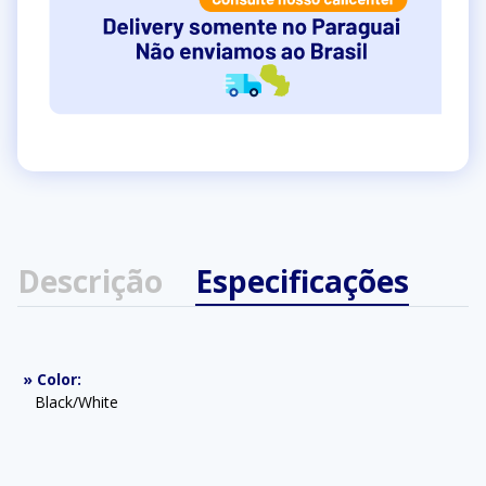
Descrição
Especificações
»
Color
:
Black/White