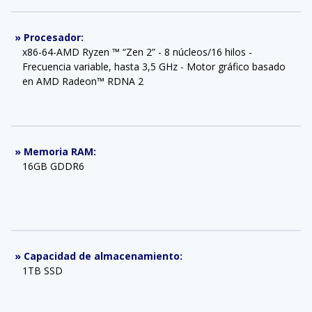
»
Procesador
:
x86-64-AMD Ryzen ™ “Zen 2” - 8 núcleos/16 hilos -
Frecuencia variable, hasta 3,5 GHz - Motor gráfico basado
en AMD Radeon™ RDNA 2
»
Memoria RAM
:
16GB GDDR6
»
Capacidad de almacenamiento
:
1TB SSD