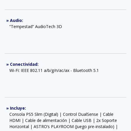
»
Audio
:
“Tempestad” AudioTech 3D
»
Conectividad
:
Wi-Fi: IEEE 802.11 a/b/g/n/ac/ax - Bluetooth 5.1
»
Incluye
:
Consola PS5 Slim (Digital) | Control DualSense | Cable
HDMI | Cable de alimentación | Cable USB | 2x Soporte
Horizontal | ASTRO’s PLAYROOM (Juego pre-instalado) |