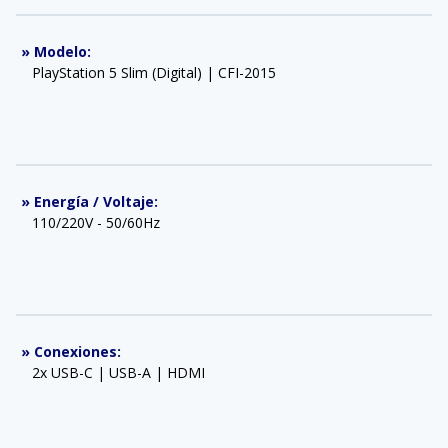
»
Modelo
:
PlayStation 5 Slim (Digital) | CFI-2015
»
Energía / Voltaje
:
110/220V - 50/60Hz
»
Conexiones
:
2x USB-C | USB-A | HDMI