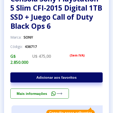
5 Slim CFI-2015 Digital 1TB
SSD + Juego Call of Duty
Black Ops 6
Marca
:
SONY
Código
:
436717
(
Sem IVA
)
G$
U$ 475,00
2.850.000
Adicionar aos favoritos
Mais informações