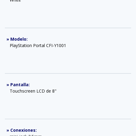
»
Modelo
:
PlayStation Portal CFI-Y1001
»
Pantalla
:
Touchscreen LCD de 8"
»
Conexiones
: