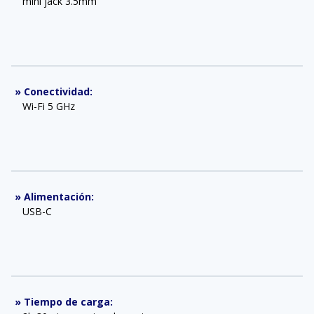
mini jack 3.5mm
»
Conectividad
:
Wi-Fi 5 GHz
»
Alimentación
:
USB-C
»
Tiempo de carga
: