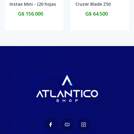
Instax Mini - (20 hojas
Cruzer Blade Z50
de película)
128GB - Black/Red
G$ 156.000
G$ 64.500