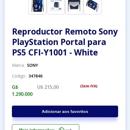
Reproductor Remoto Sony
PlayStation Portal para
PS5 CFI-Y1001 - White
Marca
:
SONY
Código
:
347846
(
Sem IVA
)
G$
U$ 215,00
1.290.000
Adicionar aos favoritos