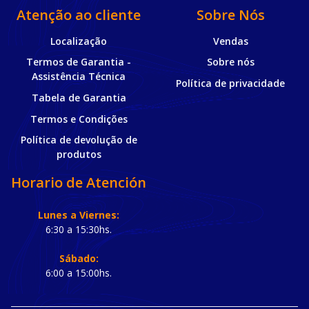
Atenção ao cliente
Sobre Nós
Localização
Vendas
Termos de Garantia -
Sobre nós
Assistência Técnica
Política de privacidade
Tabela de Garantia
Termos e Condições
Política de devolução de
produtos
Horario de Atención
Lunes a Viernes:
6:30 a 15:30hs.
Sábado:
6:00 a 15:00hs.