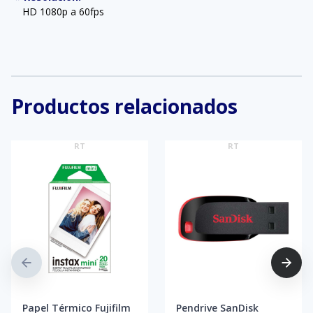
HD 1080p a 60fps
Productos relacionados
RT
RT
Papel Térmico Fujifilm
Pendrive SanDisk