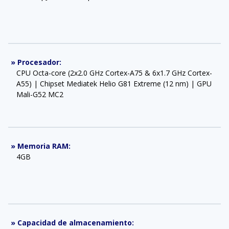
»
Procesador
:
CPU Octa-core (2x2.0 GHz Cortex-A75 & 6x1.7 GHz Cortex-
A55) | Chipset Mediatek Helio G81 Extreme (12 nm) | GPU
Mali-G52 MC2
»
Memoria RAM
:
4GB
»
Capacidad de almacenamiento
: