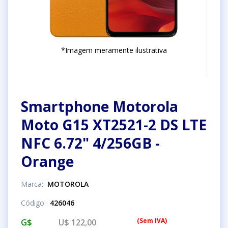
*Imagem meramente ilustrativa
Smartphone Motorola
Moto G15 XT2521-2 DS LTE
NFC 6.72" 4/256GB -
Orange
Marca
:
MOTOROLA
Código
:
426046
(
Sem IVA
)
G$
U$ 122,00