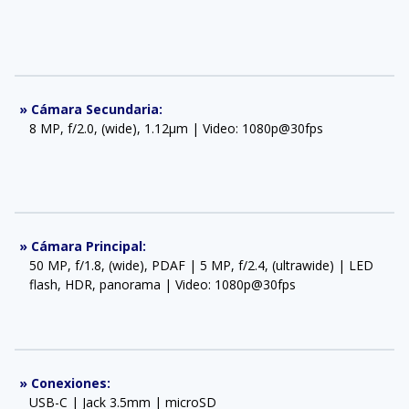
»
Cámara Secundaria
:
8 MP, f/2.0, (wide), 1.12µm | Video: 1080p@30fps
»
Cámara Principal
:
50 MP, f/1.8, (wide), PDAF | 5 MP, f/2.4, (ultrawide) | LED
flash, HDR, panorama | Video: 1080p@30fps
»
Conexiones
:
USB-C | Jack 3.5mm | microSD