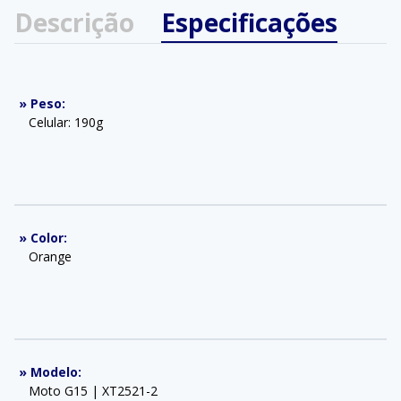
Descrição
Especificações
»
Peso
:
Celular: 190g
»
Color
:
Orange
»
Modelo
:
Moto G15 | XT2521-2