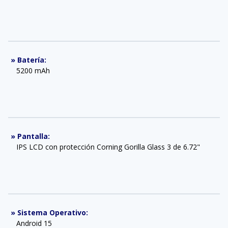
»
Batería
:
5200 mAh
»
Pantalla
:
IPS LCD con protección Corning Gorilla Glass 3 de 6.72"
»
Sistema Operativo
:
Android 15