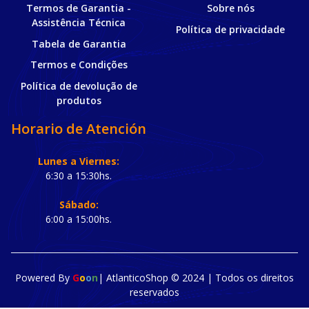
Termos de Garantia -
Sobre nós
Assistência Técnica
Política de privacidade
Tabela de Garantia
Termos e Condições
Política de devolução de
produtos
Horario de Atención
Lunes a Viernes:
6:30 a 15:30hs.
Sábado:
6:00 a 15:00hs.
Powered By
G
o
o
n
| AtlanticoShop © 2024 |
Todos os direitos
reservados