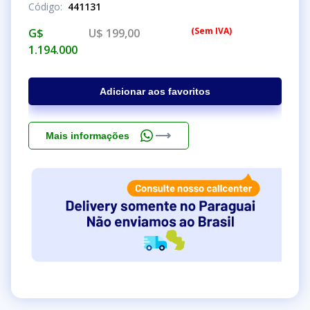
Código
:
441131
(
Sem IVA
)
G$
U$ 199,00
1.194.000
Adicionar aos favoritos
Mais informações