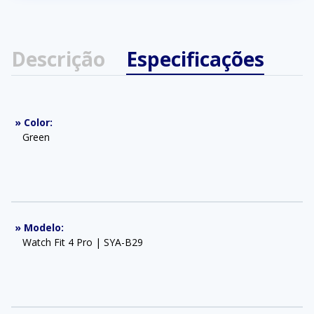
Descrição
Especificações
»
Color
:
Green
»
Modelo
:
Watch Fit 4 Pro | SYA-B29